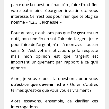
parce que la question financière, faire
fructifier
votre patrimoine, épargner, investir, etc,
vous
intéresse. Ce n’est pas pour rien que ce blog se
nomme
« 1,2,3… Richesse ».
Pour autant,
n’oubli
ons
pas que
l’argent
est
un
outil, non une fin en soi. Faire de l’argent
juste
pour faire de l’argent, n’a – à
mon avis –
aucun
sens.
S
i c’est votre motivation, je la respecte
mais
mon opinion est que l’argent est
important uniquement par rapport à ce qu’il
apporte.
Alors, je vous repose la question : pour vous
qu’est-ce que devenir riche
?
Ou en d’autres
termes qu’est-ce que vous voulez vraiment ?
A
lors essayons, ensemble, de clarifier ces
interrogations…