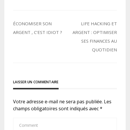
Navigation
ÉCONOMISER SON
LIFE HACKING ET
ARGENT , C’EST IDIOT ?
ARGENT : OPTIMISER
de
SES FINANCES AU
l’article
QUOTIDIEN
LAISSER UN COMMENTAIRE
Votre adresse e-mail ne sera pas publiée.
Les
champs obligatoires sont indiqués avec
*