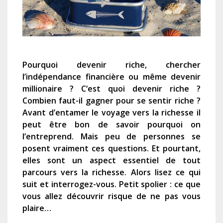
P
ourquoi devenir riche,
chercher
l’indépendance financière ou même devenir
millionaire ? C
‘est quoi devenir riche ?
Combien faut-il gagner pour se sentir riche ?
Avant d’entamer le voyage vers la richesse il
peut être bon de savoir pourquoi on
l’entreprend.
Mais p
eu de personnes se
posent vraiment ces questions. Et pourtant,
elles sont un aspect essentiel de tout
parcours vers la richesse. Alors lisez ce qui
suit
et
interrogez-vous.
Petit spolier : ce que
vous allez découvrir risque de ne pas vous
plaire…