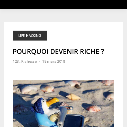
LIFE-HACKING
POURQUOI DEVENIR RICHE ?
123...Richesse
-
18 mars 2018