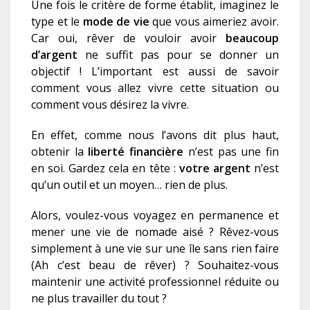
Une fois le critère de forme établit, imaginez le
type et le
mode de vie
que vous aimeriez avoir.
Car oui, rêver de vouloir avoir
beaucoup
d’argent
ne suffit pas pour se donner un
objectif ! L’important est aussi de savoir
comment vous allez vivre cette situation ou
comment vous désirez la vivre.
En effet, comme nous l’avons dit plus haut,
obtenir la
liberté financière
n’est pas une fin
en soi. Gardez cela en tête :
votre argent
n’est
qu’un outil et un moyen… rien de plus.
Alors, voulez-vous voyagez en permanence et
mener une vie de nomade aisé ? Rêvez-vous
simplement à une vie sur une île sans rien faire
(Ah c’est beau de rêver) ? Souhaitez-vous
maintenir une activité professionnel réduite ou
ne plus travailler du tout ?