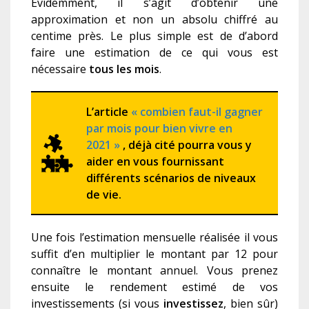
Évidemment, il s’agit d’obtenir une
approximation et non un absolu chiffré au
centime près. Le plus simple est de d’abord
faire une estimation de ce qui vous est
nécessaire
tous les mois
.
L’article
« combien faut-il gagner
par mois pour bien vivre en
2021 »
, déjà cité pourra vous y
aider en vous fournissant
différents scénarios de niveaux
de vie.
Une fois l’estimation mensuel
le
réalisé
e
il vous
suffit d’
en
multiplier le montant par 12 pour
connaître le montant annuel. Vous prenez
ensuite le rendement estimé de vos
investissements (si vous
investissez
, bien sûr)