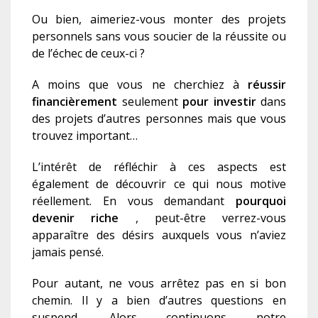
Ou bien, aimeriez-vous monter des projets
personnels sans vous soucier de la réussite ou
de l’échec de ceux-ci ?
A moins que vous ne cherchiez à
r
éussir
financièrement
seulement
p
our investir
dans
des projets d’autres personnes mais que vous
trouvez important…
L’intérêt de réfléchir à ces aspects est
également de découvrir ce qui nous motive
réellement. En vous demandant
pourquoi
devenir riche
,
peut-être verrez-vous
apparaître des désirs auxquels vous n’aviez
jamais pensé.
Pour autant, ne vous arrêtez pas en si bon
chemin. Il y a bien d’autres questions en
suspend. Alors continuons notre