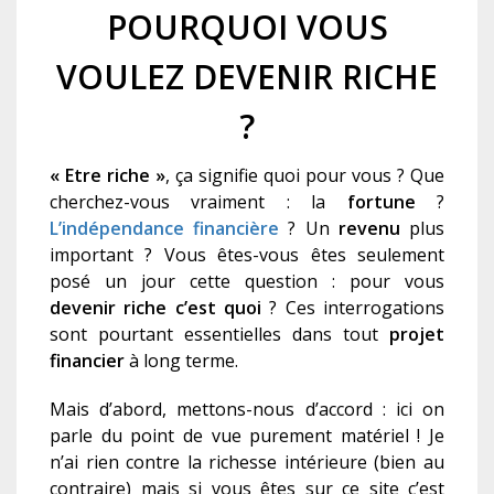
POURQUOI VOUS
VOULEZ DEVENIR RICHE
?
« Etre riche »
, ça signifie quoi pour vous ? Que
cherchez-vous vraiment : la
fortune
?
L’indépendance financière
? Un
revenu
plus
important ? Vous êtes-vous êtes seulement
posé un jour cette question : pour vous
devenir riche c’est quoi
? Ces interrogations
sont pourtant essentielles dans tout
projet
financier
à long terme.
Mais d’abord, mettons-nous d’accord : ici on
parle du point de vue purement matériel ! Je
n’ai rien contre la richesse intérieure (bien au
contraire) mais si vous êtes sur ce site c’est