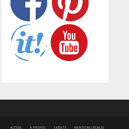
ACCUEIL
À PROPOS
CRÉDITS
MENTIONS LÉGALES