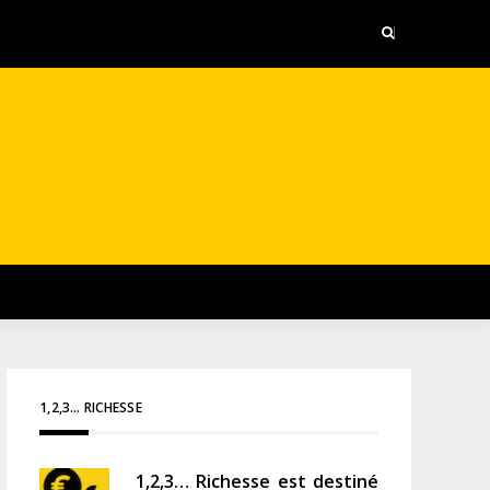
1,2,3… RICHESSE
1,2,3… Richesse est destiné