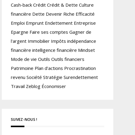
Cash-back
Crédit
Crédit & Dette
Culture
financière
Dette
Devenir Riche
Efficacité
Emploi
Emprunt
Endettement
Entreprise
Epargne
Faire ses comptes
Gagner de
l'argent
Immobilier
Impôts
indépendance
financière
intelligence financière
Mindset
Mode de vie
Outils
Outils financiers
Patrimoine
Plan d'actions
Procrastination
revenu
Société
Stratégie
Surendettement
Travail
Zeblog
Économiser
SUIVEZ-NOUS !