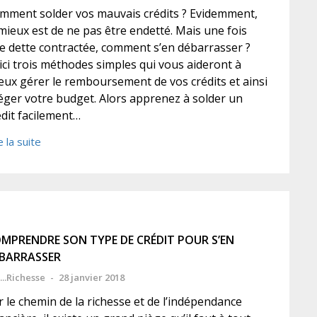
mment solder vos mauvais crédits ? Evidemment,
 mieux est de ne pas être endetté. Mais une fois
e dette contractée, comment s’en débarrasser ?
ici trois méthodes simples qui vous aideront à
eux gérer le remboursement de vos crédits et ainsi
léger votre budget. Alors apprenez à solder un
édit facilement…
e la suite
MPRENDRE SON TYPE DE CRÉDIT POUR S’EN
BARRASSER
...Richesse
-
28 janvier 2018
r le chemin de la richesse et de l’indépendance