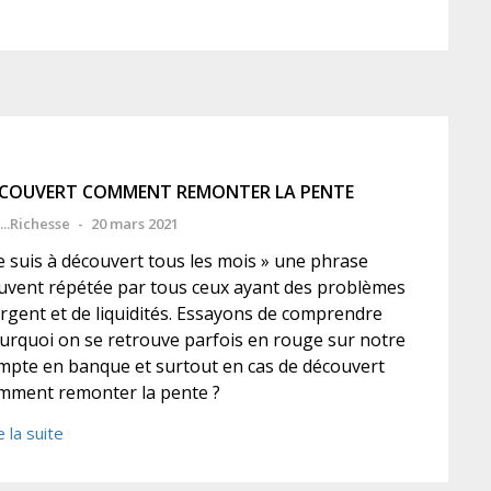
COUVERT COMMENT REMONTER LA PENTE
...Richesse
-
20 mars 2021
Je suis à découvert tous les mois » une phrase
uvent répétée par tous ceux ayant des problèmes
argent et de liquidités. Essayons de comprendre
urquoi on se retrouve parfois en rouge sur notre
mpte en banque et surtout en cas de découvert
mment remonter la pente ?
e la suite