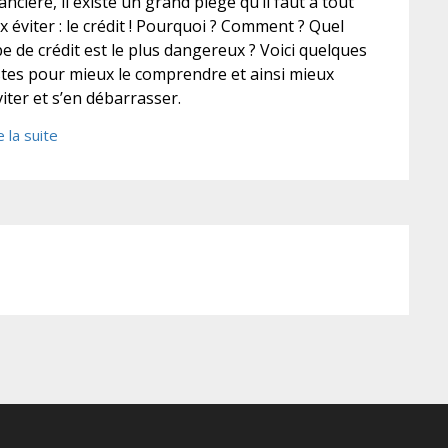
ancière, il existe un grand piège qu’il faut à tout
ix éviter : le crédit ! Pourquoi ? Comment ? Quel
pe de crédit est le plus dangereux ? Voici quelques
stes pour mieux le comprendre et ainsi mieux
viter et s’en débarrasser.
e la suite