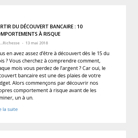
RTIR DU DÉCOUVERT BANCAIRE : 10
MPORTEMENTS À RISQUE
...Richesse
-
13 mai 2018
us en avez assez d’être à découvert dès le 15 du
is ? Vous cherchez à comprendre comment,
aque mois vous perdez de l’argent ? Car oui, le
couvert bancaire est une des plaies de votre
dget. Alors commençons par découvrir nos
opres comportement à risque avant de les
iminer, un à un.
e la suite