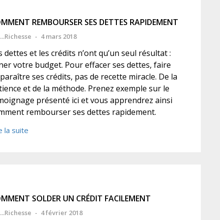
MMENT REMBOURSER SES DETTES RAPIDEMENT
...Richesse
-
4 mars 2018
 dettes et les crédits n’ont qu’un seul résultat :
ner votre budget. Pour effacer ses dettes, faire
sparaître ses crédits, pas de recette miracle. De la
tience et de la méthode. Prenez exemple sur le
moignage présenté ici et vous apprendrez ainsi
mment rembourser ses dettes rapidement.
e la suite
MMENT SOLDER UN CRÉDIT FACILEMENT
...Richesse
-
4 février 2018