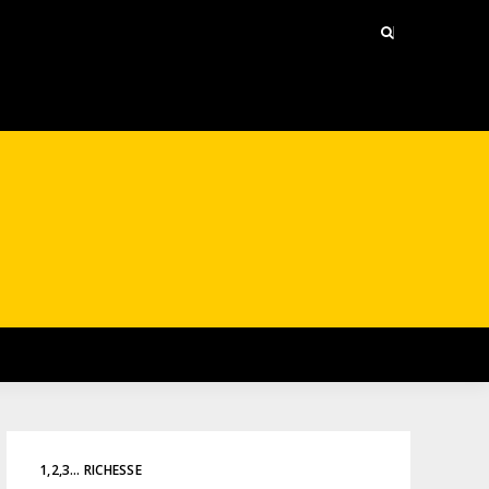
1,2,3… RICHESSE