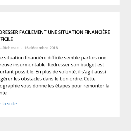
DRESSER FACILEMENT UNE SITUATION FINANCIÈRE
FFICILE
...Richesse
-
16 décembre 2018
e situation financière difficile semble parfois une
reuve insurmontable. Redresser son budget est
urtant possible. En plus de volonté, il s’agit aussi
 gérer les obstacles dans le bon ordre. Cette
fographie vous donne les étapes pour remonter la
nte.
e la suite