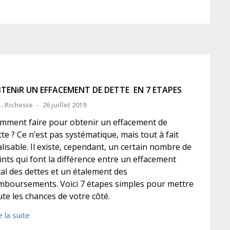
TENiR UN EFFACEMENT DE DETTE EN 7 ETAPES
...Richesse
-
26 juillet 2019
mment faire pour obtenir un effacement de
tte ? Ce n’est pas systématique, mais tout à fait
alisable. Il existe, cependant, un certain nombre de
ints qui font la différence entre un effacement
tal des dettes et un étalement des
mboursements. Voici 7 étapes simples pour mettre
ute les chances de votre côté.
e la suite