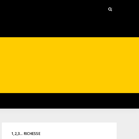
1,2,3… RICHESSE