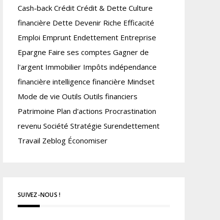
Cash-back
Crédit
Crédit & Dette
Culture
financière
Dette
Devenir Riche
Efficacité
Emploi
Emprunt
Endettement
Entreprise
Epargne
Faire ses comptes
Gagner de
l'argent
Immobilier
Impôts
indépendance
financière
intelligence financière
Mindset
Mode de vie
Outils
Outils financiers
Patrimoine
Plan d'actions
Procrastination
revenu
Société
Stratégie
Surendettement
Travail
Zeblog
Économiser
SUIVEZ-NOUS !