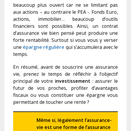
beaucoup plus ouvert car ne se limitant pas
aux actions – au contraire le PEA -. Fonds Euro,
actions, immobilier… beaucoup d’outils
financiers sont possibles. Ainsi, un contrat
d’assurance vie bien pensé peut produire une
forte rentabilité. Surtout si vous vous y verser
une
épargne régulière
qui s’accumulera avec le
temps.
En résumé, avant de souscrire une assurance
vie, prenez le temps de réfléchir à l’objectif
principal de votre
investissement
: assurer le
futur de vos proches, profiter d’avantages
fiscaux ou vous constituer une épargne vous
permettant de toucher une rente ?
Même si, légalement l’assurance-
vie est une forme de l’assurance