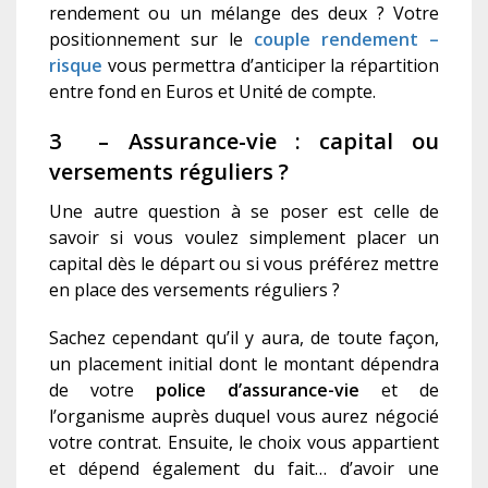
rendement ou un mélange des deux ? Votre
positionnement sur le
couple rendement –
risque
vous permettra d’anticiper la répartition
entre fond en Euros et Unité de compte.
3 – Assurance-vie : capital ou
versements réguliers ?
Une autre question à se poser est celle de
savoir si vous voulez simplement placer un
capital dès le départ ou si vous préférez mettre
en place des versements réguliers ?
Sachez cependant qu’il y aura, de toute façon,
un placement initial dont le montant dépendra
de votre
police d’assurance-vie
et de
l’organisme auprès duquel vous aurez négocié
votre contrat. Ensuite, le choix vous appartient
et dépend également du fait… d’avoir une