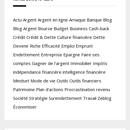
Actu
Argent
Argent en ligne
Arnaque
Banque
Blog
Blog Argent
Bourse
Budget
Business
Cash-back
Crédit
Crédit & Dette
Culture financière
Dette
Devenir Riche
Efficacité
Emploi
Emprunt
Endettement
Entreprise
Epargne
Faire ses
comptes
Gagner de l'argent
Immobilier
Impôts
indépendance financière
intelligence financière
Mindset
Mode de vie
Outils
Outils financiers
Patrimoine
Plan d'actions
Procrastination
revenu
Société
Stratégie
Surendettement
Travail
Zeblog
Économiser