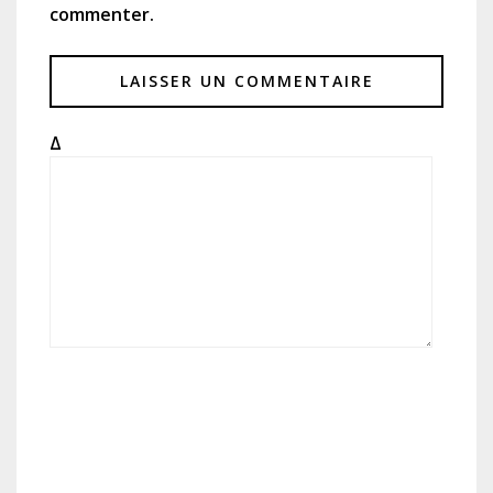
commenter.
Δ