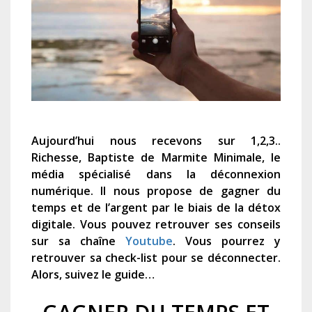
Aujourd’hui nous recevons sur 1,2,3..
Richesse, Baptiste de Marmite Minimale, le
média spécialisé dans la déconnexion
numérique. Il nous propose de gagner du
temps et de l’argent par le biais de la détox
digitale. Vous pouvez retrouver ses conseils
sur sa chaîne
Youtube
. Vous pourrez y
retrouver sa check-list pour se déconnecter.
Alors, suivez le guide…