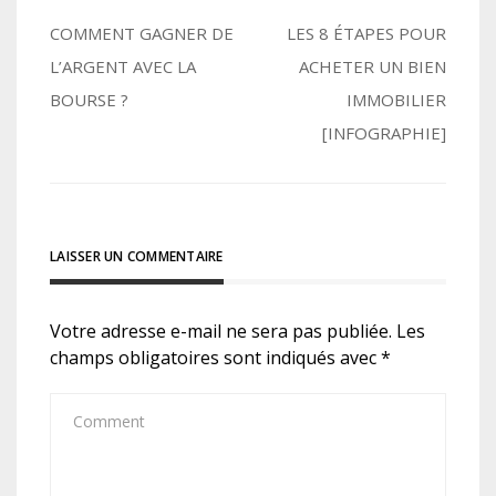
Navigation
COMMENT GAGNER DE
LES 8 ÉTAPES POUR
L’ARGENT AVEC LA
ACHETER UN BIEN
de
BOURSE ?
IMMOBILIER
l’article
[INFOGRAPHIE]
LAISSER UN COMMENTAIRE
Votre adresse e-mail ne sera pas publiée.
Les
champs obligatoires sont indiqués avec
*