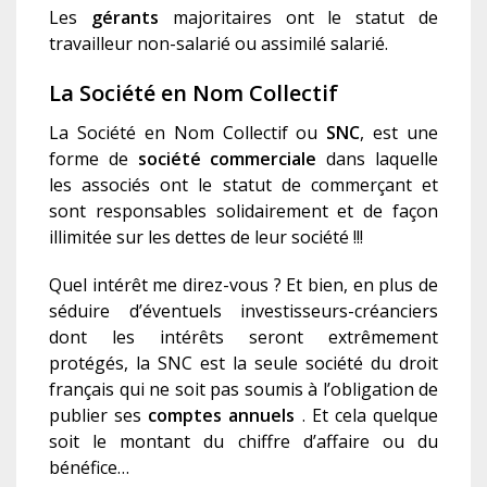
Les
gérants
majoritaires ont le statut de
travailleur non-salarié ou assimilé salarié.
La Société en Nom Collectif
La Société en Nom Collectif ou
SNC
, est une
forme de
société commerciale
dans laquelle
les associés ont le statut de commerçant et
sont responsable
s
solidairement et de façon
illimité
e
sur les dettes de leur société
!!!
Quel intérêt me direz-vous ? Et bien, en plus de
séduire d’éventuels investisseurs-créanciers
dont les intérêts seront extrêmement
protégés, la SNC est la seule société du droit
français qui ne soit pas soumis à l’obligation de
publier ses
c
omptes annuels
. Et cela quelque
soit le montant du chiffre d’affaire ou du
bénéfice…