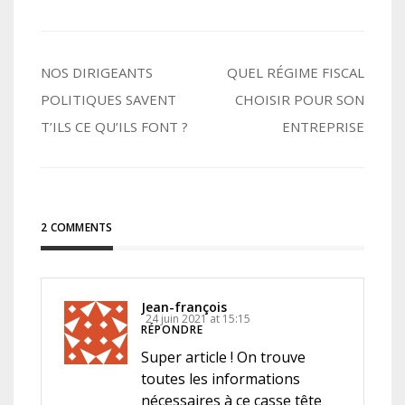
Navigation
NOS DIRIGEANTS
QUEL RÉGIME FISCAL
POLITIQUES SAVENT
CHOISIR POUR SON
de
T’ILS CE QU’ILS FONT ?
ENTREPRISE
l’article
2 COMMENTS
Jean-françois
24 juin 2021 at 15:15
RÉPONDRE
Super article ! On trouve
toutes les informations
nécessaires à ce casse tête