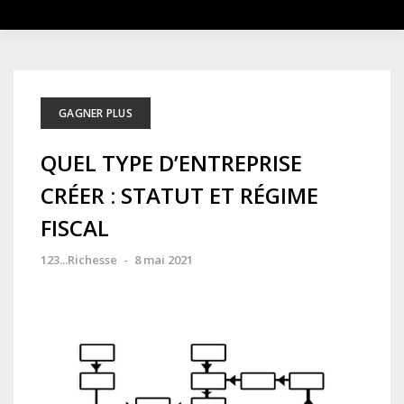
GAGNER PLUS
QUEL TYPE D’ENTREPRISE
CRÉER : STATUT ET RÉGIME
FISCAL
123...Richesse
-
8 mai 2021