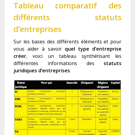
Tableau comparatif des
différents statuts
d’entreprises
Sur les bases des différents éléments et pour
vous aider à savoir
quel type d’entreprise
créer
,
voici un tableau synthétisant les
différentes informations des
statuts
juridique
s
d’entreprises
.