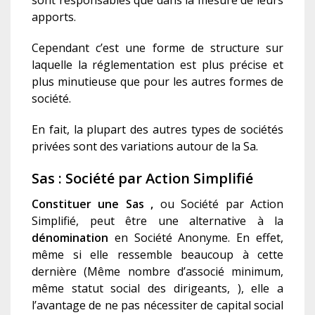
apports.
Cependant c’est une forme de structure sur
laquelle la réglementation est plus précise et
plus minutieuse que pour les autres formes de
société.
En fait, la plupart des autres types de sociétés
privées sont des variations autour de la Sa.
Sas : Société par Action Simplifié
C
onstituer une
S
as ,
ou Société par Action
Simplifié, peut être une alternative à la
d
énomination
en Société Anonyme. En effet,
même si elle ressemble beaucoup à cette
dernière (Même nombre d’associé minimum,
même statut social des dirigeant
s
, ), elle a
l’avantage de ne pas nécessiter de capital social