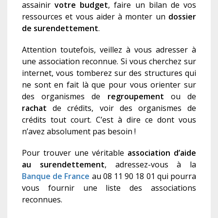
assainir
votre budget
, faire un bilan de vos
ressources et vous aider à monter un
dossier
de surendettement
.
Attention toutefois, veillez à vous adresser à
une association reconnue. Si vous cherchez sur
internet, vous tomberez sur des structures qui
ne sont en fait là que pour vous orienter sur
des organismes de
regroupement
ou de
rachat
de crédits, voir des organismes de
crédits tout court. C’est à dire ce dont vous
n’avez absolument pas besoin !
Pour trouver une vé
ritable
association d’aide
au surendettement
,
adress
ez-
vous à la
Banque de France
au
08 11 90 18 01
qui pourra
vous fournir une liste des association
s
reconnue
s
.