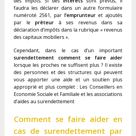
des impôts. Si des
intérêts
sont prévus, il
faudra les déclarer dans un autre formulaire
numéroté 2561, par
l’emprunteur
et ajoutés
par le
prêteur
à ses revenus dans sa
déclaration d’impôts dans la rubrique « revenus
des capitaux mobiliers ».
Cependant, dans le cas d’un important
surendettement comment se faire aider
lorsque les proches ne suffisent plus ?
I
l existe
des personnes et des structures qui peuvent
vous apporter une aide et un soutien plus
approprié et plus complet : Les Conseillers en
Economie Sociale et Familiale et les associations
d’aides au surendettement
Comment se faire aider en
cas de surendettement par