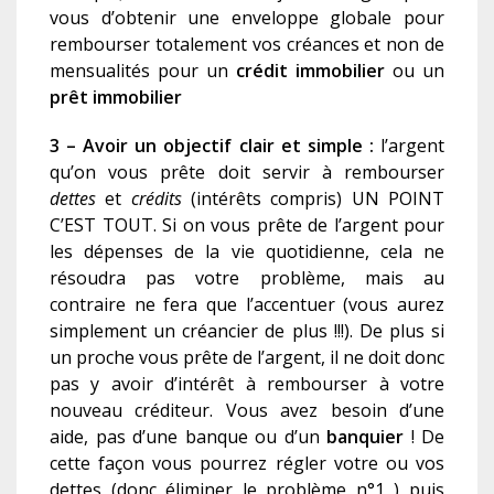
vous d’obtenir une enveloppe globale pour
rembourser totalement vos créances et non de
mensualités pour un
c
rédit immobilier
ou un
p
rêt immobilier
3 – Avoir un objectif clair et simple :
l’argent
qu’on vous prête doit servir à rembourser
dettes
et
crédits
(intérêts compris) UN POINT
C’EST TOUT. Si on vous prête de l’argent pour
les dépenses de la vie quotidienne, cela ne
résoudra pas votre problème, mais au
contraire ne fera que l’accentuer (vous aurez
simplement un créancier de plus !!!). De plus si
un proche vous prête de l’argent, il ne doit donc
pas y avoir d’intérêt à rembourser à votre
nouveau créditeur. Vous avez besoin d’une
aide, pas d’une banque ou d’un
banquier
! De
cette façon vous pourrez régler votre ou vos
dettes (donc éliminer le problème n°1 ) puis