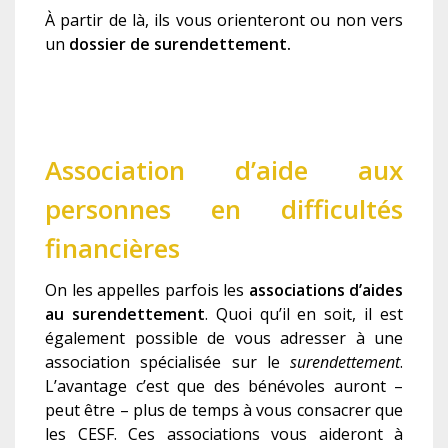
À
partir de là, il
s
vous
orienteron
t
ou non vers
un
dossier de surendettement.
Association d’aide aux
personnes en difficultés
financière
s
On les appelles parfois les
associations d’aides
au surendettement
. Quoi qu’il en soit, il est
également possible de vous adresser à une
association spécialisée sur le
surendettement
.
L’avantage c’est que des bénévoles auront –
peut être – plus de temps à vous consacrer que
les CESF. Ces associations vous aideront à