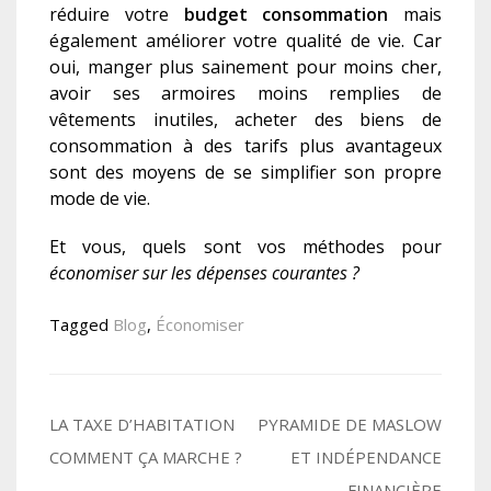
réduire votre
budget consommation
mais
également améliorer votre qualité de vie. Car
oui, manger plus sainement pour moins cher,
avoir ses armoires moins remplies de
vêtements inutiles, acheter des biens de
consommation à des tarifs plus avantageux
sont des moyens de se simplifier son propre
mode de vie.
Et vous, quels sont vos méthodes pour
économiser sur les dépenses courantes ?
Tagged
Blog
,
Économiser
Navigation
LA TAXE D’HABITATION
PYRAMIDE DE MASLOW
COMMENT ÇA MARCHE ?
ET INDÉPENDANCE
de
FINANCIÈRE