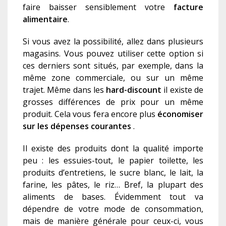
faire baisser sensiblement votre
facture
alimentaire
.
Si vous avez la possibilité, allez dans plusieurs
magasins. Vous pouvez utiliser cette option si
ces derniers sont situés, par exemple, dans la
même zone commerciale, ou sur un même
trajet. Même dans les
hard-di
s
count
il existe de
grosses différences de prix pour un même
produit. Cela vous fera encore plus
économiser
sur les dépenses courantes
.
Il existe des produits
dont la qualité importe
peu : les essuie
s
-tout, le papier toilette, les
produits d’entretiens, le sucre blanc, le lait, la
farine, les pâtes, le riz…
Bref, la plupart des
aliments de bases.
Évidemment tout va
dépendre de votre mode de consommation,
mais de manière général
e
pour ceux-ci, vous