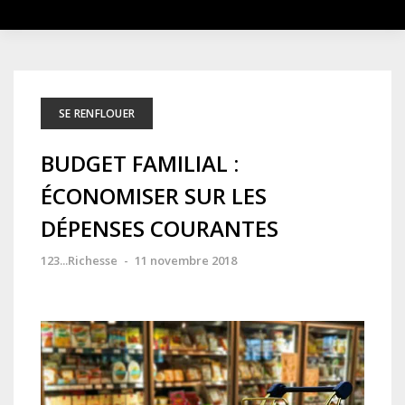
SE RENFLOUER
BUDGET FAMILIAL :
ÉCONOMISER SUR LES
DÉPENSES COURANTES
123...Richesse
-
11 novembre 2018