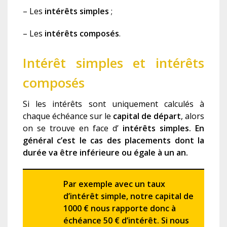
– Les
intérêts simples
;
– Les
intérêts composés
.
Intérêt simples et intérêts
composés
Si les intérêts sont uniquement calculés à
chaque échéance sur le
capital de départ
, alors
on se trouve en face d’
intérêts simples
.
En
général
c’est le cas des placements dont la
durée va être inférieure
ou égal
e
à un an.
Par exemple avec un taux
d’intérêt simple, notre capital de
1000 € nous rapporte donc à
échéance
50 € d’intérêt. Si nous