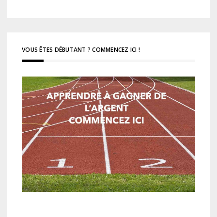
VOUS ÊTES DÉBUTANT ? COMMENCEZ ICI !