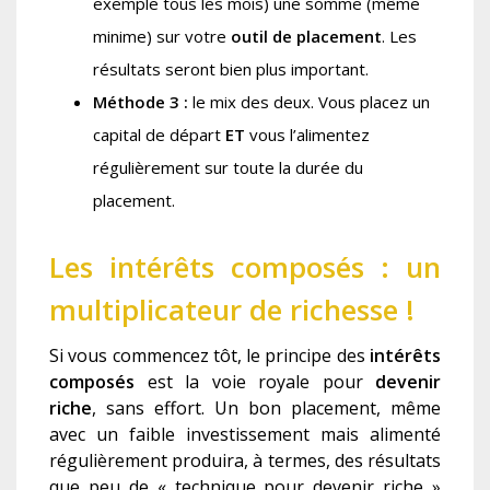
exemple tous les mois) une somme (même
minime) sur votre
outil de placement
. Les
résultats seront bien plus important.
Méthode 3 :
le mix des deux. Vous placez un
capital de départ
ET
vous l’alimentez
régulièrement sur toute la durée du
placement.
Les intérêts composés : un
multiplicateur de richesse !
Si vous commencez tôt, le principe des
intérêts
composés
est la voie royale pour
devenir
riche
, sans effort. Un bon placement, même
avec un faible investissement mais alimenté
régulièrement produira, à termes, des résultats
que peu de « technique pour devenir riche »