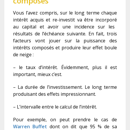
composés
Vous l’avez compris, sur le long terme chaque
intérêt
acquis et re-investit v
a
être
incorporé
au capital et avoir une incidence sur les
résultats
de
l’échéance
suivante.
En fait, trois
facteur
s
vont jouer sur la puissance des
intérêts composés
et produire leur effet
boule
de neige
:
– le taux d’intérêt. Évidemment, plus il est
important, mieux c’est.
– La durée de l’investissement. Le long terme
produisant des effets impressionnant.
–
L’intervalle entre le calcul de l’intérêt.
Pour exemple, on peut prendre le cas de
Warren Buffet
dont on dit que 95 % de sa