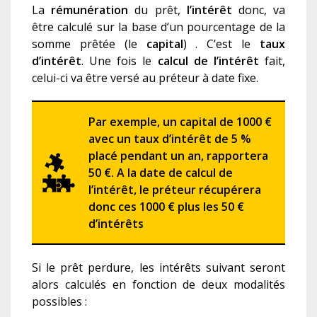
La
rémunération
du prêt,
l’intérêt
donc, va
être calculé sur la base d’un pourcentage de la
somme prêtée (le
capital
) . C’est le
taux
d’intérêt
. Une fois le
calcul de l’intérêt
fait,
celui-ci va être versé au préteur à date fixe.
Par exemple, un capital de 1000 €
avec un taux d’intérêt de 5 %
placé pendant un an, rapportera
50 €. A la date de calcul de
l’intérêt, le préteur récupérera
donc ces 1000 € plus les 50 €
d’intérêts
Si le prêt perdure, les intérêts suivant seront
alors calculés en fonction de deux modalités
possibles :