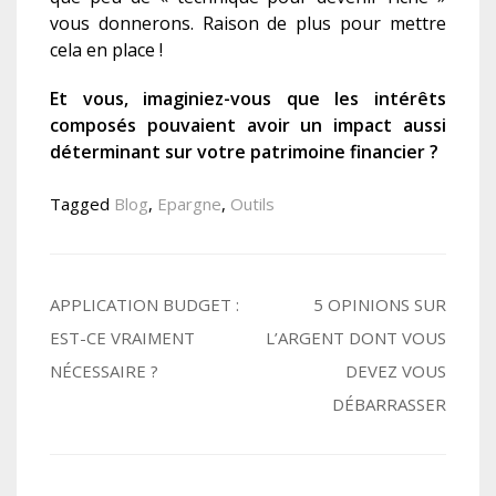
vous donnerons. Raison de plus pour mettre
cela en place !
Et vous, imaginiez-vous que les intérêts
composés pouvaient avoir un impact aussi
déterminant sur votre patrimoine financier ?
Tagged
Blog
,
Epargne
,
Outils
Navigation
APPLICATION BUDGET :
5 OPINIONS SUR
EST-CE VRAIMENT
L’ARGENT DONT VOUS
de
NÉCESSAIRE ?
DEVEZ VOUS
l’article
DÉBARRASSER