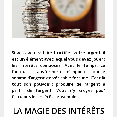
Si vous voulez faire fructifier votre argent, il
est un élément avec lequel vous devez jouer :
les
intérêts composés.
Avec le temps,
ce
facteur
transformera
n’importe quelle
somme d’argent en véritable fortune. C’est
là
tout son
pouvoir :
produire de l’argent à
partir de l’argent
.
Vous n’y croyez pas?
Calculons les
intérêts
ensemble…
LA MAGIE DES INTÉRÊTS