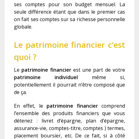
ses comptes pour son budget mensuel. La
seule différence étant que dans le premier cas
on fait ses comptes sur sa richesse personnel
le
global
e
.
Le patrimoine financier c’est
quoi ?
Le
patrimoine financier
est une part de votre
patrimoine individue
l
même si,
potentiellement il pourrait n’être composé que
de ça.
En effet, le
patrimoine financier
comprend
l’ensemble
des produits financiers
que vous
détenez : livret d’épargne, plan d’épargne,
assurance-vie, comptes-titre, comptes ) termes,
placement boursier, etc.
De ce fait, si à
côté