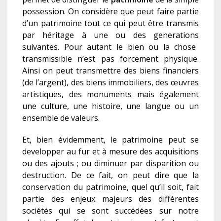
possession. On considère que peut faire partie
d’un patrimoine tou
t
ce qui peut être transmis
par héritage à une ou des
g
e
nerations
suivantes. Pour autant le bien ou la chose
transmissible n’e
s
t pas forcement physique.
Ainsi on peut transmettre des biens financier
s
(de l’argent), des biens immobiliers, des œuvres
artistiques, des monuments mais également
une culture, une histoire, une langue ou un
ensemble de valeurs.
Et, bien évidemment, le patrimoine peut se
developper au fur et à mesure des acquisitions
ou des ajouts ; ou diminuer par disparition ou
destruction. De ce fait, on peut dire que la
conservation du patrimoine, quel qu’il soit, fait
partie des enjeux majeurs des différentes
sociétés qui se sont succ
é
d
ée
s sur notre