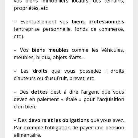
vos biens immobiliers locatifs, des terrains,
propriétés, etc.
– Eventuellement vos
biens professionnels
(entreprise personnelle, fonds de commerce,
etc.).
– Vos
biens meubles
comme les véhicules,
meubles, bijoux, objets d’arts…
– Les
droits
que vous possédez : droits
d’auteurs ou d’usufruit, brevet, etc.
–
D
es
dettes
c’est à dire l’argent que vous
devez
en paiement « étalé » pour l’acquisition
d’un bien.
– Des
devoirs et les obligations
que vous avez.
Par exemple l’obligation de payer une pension
alimentaire.