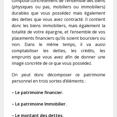
compose
concrètement de l’ensemble des biens
(physique
s
ou pas, mobiliers ou immobiliers)
durable
s
que vous possédez mais également
des dettes que vous avez contracté. Il contient
donc les biens immobiliers, mais également la
totalité de votre épargne, et l’ensemble de vos
placements financier
s
qu’ils soient boursier
s
ou
non. Dans le même temps, il va aussi
comptabiliser les dettes, les crédits, les
emprunts que vous avez afin de donner une
image concrète de ce que vous possédez.
On peut donc
décomposer
ce patrimoine
personnel en trois sortes
d’élément
s
:
– Le patrimoine financier
.
– Le patrimoine Immobilier.
– Le montant des dettes.