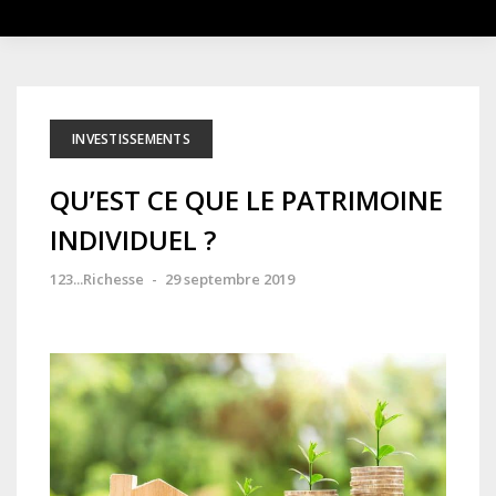
INVESTISSEMENTS
QU’EST CE QUE LE PATRIMOINE
INDIVIDUEL ?
123...Richesse
-
29 septembre 2019