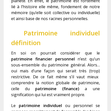
planète.
En effet, le patrimoine est fortement
lié
à l’histoire elle même, fondement de notre
mémoire (qu’elle soit collective ou individuel
le
)
et ainsi base de nos racines personnelles.
Patrimoine individuel
définition
En soi on pourrait considérer que le
patrimoine financier personnel
n’est qu’un
sous-ensemble du patrimoine général. Alors…
oui mais d’une façon qui serait très
(trop)
restrictive. De ce fait même s’il vaut mieux
comprendre la notion global
e
de patrimoine,
celle du
patrimoine (finance)
a une
signification qui lui est vraiment propre.
Le
patrimoine individuel
ou personnel se