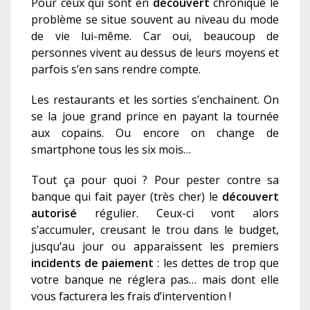
Pour ceux qui sont en
découvert
chronique le
problème se situe souvent au niveau du mode
de vie lui-même. Car oui, beaucoup de
personnes vivent au dessus de leurs moyens et
parfois s’en sans rendre compte.
Les restaurants et les sorties s’enchainent. On
se la joue grand prince en payant la tournée
aux copains. Ou encore on change de
smartphone tous les six mois…
Tout ça pour quoi ? Pour pester contre sa
banque qui fait payer (très cher) le
d
écouvert
autorisé
régulier. Ceux-ci vont alors
s’accumuler, creusant le trou dans le budget,
jusqu’au jour ou apparaissent les premiers
incident
s
de paiement
: les dettes de trop que
votre banque ne réglera pas… mais dont elle
vous facturera les frais d’intervention !