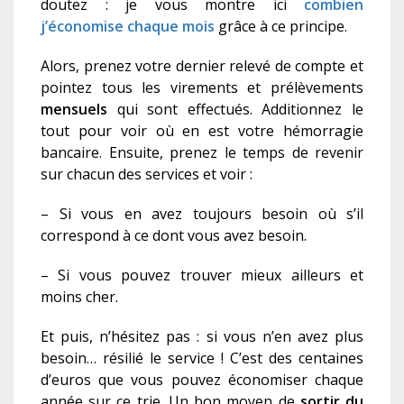
doutez : je vous montre ici
combien
j’économise chaque mois
grâce à ce principe.
Alors, prenez votre dernier relevé de compte et
pointez tous les virements et prélèvements
mensuels
qui sont effectués. Additionnez le
tout pour voir où en est votre hémorragie
bancaire.
Ensuite, prenez le temps de revenir
sur chacun des services et voir :
– Si vous en avez toujours besoin où s’il
correspond à ce dont vous avez besoin.
– Si vous pouvez trouver mieux ailleurs et
moins cher.
E
t puis, n’hésitez pas : si vous n’en avez plus
besoin… résilié le
service
! C’est des centaines
d’euros que vous pouvez économiser chaque
année sur ce trie. Un bon moyen de
sortir du