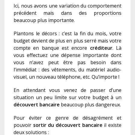
Ici, nous avons une variation du
comportement
précédent mais
dans des proportions
beaucoup plus importante
.
Plantons
le décors :
c
’est la fin du mois,
votre
budget devient de plus en plus serré
mais votre
compte en banque est encore
créditeur
.
L
à
vous effectue
z
une dépense importante dont
vous n’avez peut être pas besoin dans
l’immédiat : des vêtements, du matériel audio-
visuel, un nouveau téléphone, etc. Qu’importe !
En attendant vous venez de passer d’une
situation un peu limite sur votre budget à un
découvert bancair
e
beaucoup plus dangereux.
Pour éviter ce genre de désagrément et
pouvoir
sortir du découvert bancaire
il existe
deux solutions :