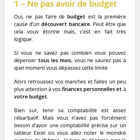
1 – Ne pas avoir de budget
Oui, ne pas faire de
budget
est la première
cause d’un
découvert bancaire
. Peut être que
cela vous étonne mais, c’est en fait très
logique :
Si vous ne savez pas combien vous pouvez
dépenser
t
ous les mois
, vous ne saurez pas à
quel moment vous dépassez cette limite.
Alors retroussez vos manches et faites un peu
plus attention à vos
finances personnelles
et
à
v
otre budget
.
B
ien sur, tenir sa
comptabilité
est assez
rébarbatif.
Mais vous n’avez pas forcément
besoin d’avoir une comptabilité précise sur un
tableur
E
xcel où vous allez noter le moindre