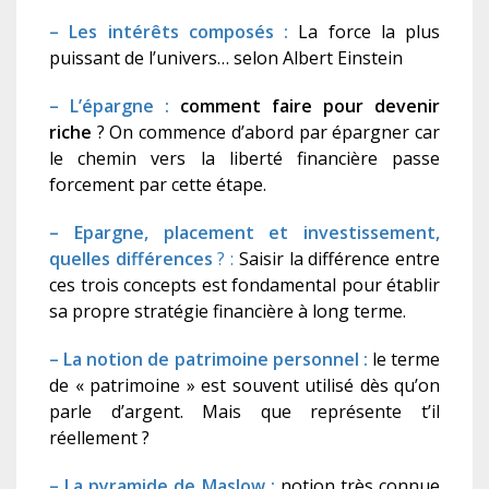
– Les intérêts composés :
La force la plus
puissant de l’univers… selon Albert Einstein
– L’épargne :
comment faire pour devenir
riche
? On commence d’abord par épargner car
le chemin vers la liberté financière passe
forcement par cette étape.
– Epargne, placement et investissement,
quelles différences
? :
Saisir la différence entre
ces trois concepts est fondamental pour établir
sa propre stratégie financière à long terme.
– La notion de patrimoine personnel :
le terme
de « patrimoine » est souvent utilisé dès qu’on
parle d’argent. Mais que représente t’il
réellement ?
– La pyramide de Maslow :
notion très connue