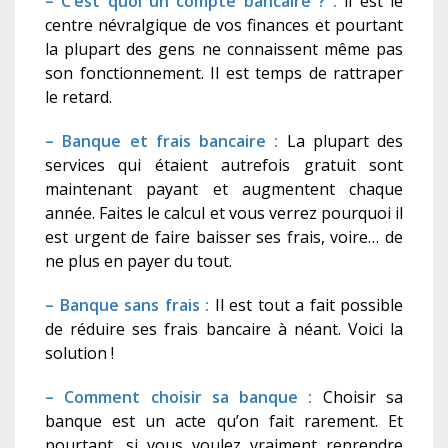
– C’est quoi un compte bancaire ? :
il est le
centre névralgique de vos finances et pourtant
la plupart des gens ne connaissent même pas
son fonctionnement. Il est temps de rattraper
le retard.
– Banque et frais bancaire :
La plupart des
services qui étaient autrefois gratuit sont
maintenant payant et augmentent chaque
année. Faites le calcul et vous verrez pourquoi il
est urgent de faire baisser ses frais, voire… de
ne plus en payer du tout.
– Banque sans frais :
Il est tout a fait possible
de réduire ses frais bancaire à néant. Voici la
solution !
– Comment choisir sa banque :
Choisir sa
banque est un acte qu’on fait rarement. Et
pourtant, si vous voulez vraiment reprendre