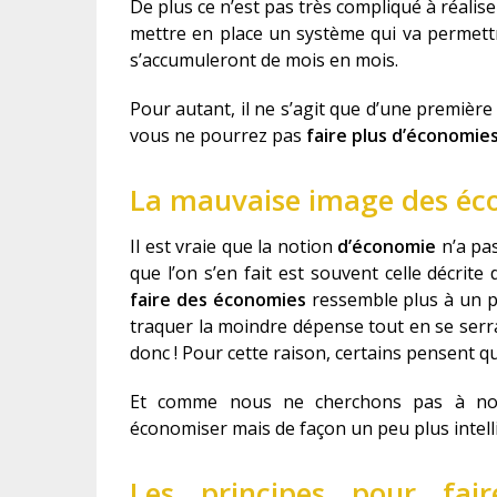
De plus ce n’est pas très compliqué à réalise
mettre en place un système qui va permet
s’accumuleront de mois en mois.
Pour autant, il ne s’agit que d’une première 
vous ne pourrez pas
faire plus d’économie
La mauvaise image des éc
Il est vraie que la notion
d’économie
n’a pas
que l’on s’en fait est souvent celle décrite 
faire des économies
ressemble plus à un p
traquer la moindre dépense tout en se serr
donc ! Pour cette raison, certains pensent 
Et comme nous ne cherchons pas à nous
économiser mais de façon un peu plus intell
Les principes pour fa