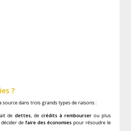
ies ?
 source dans trois grands types de raisons :
fait de
dettes
, de
crédits à rembourser
ou plus
 décider de
faire des économies
pour résoudre le