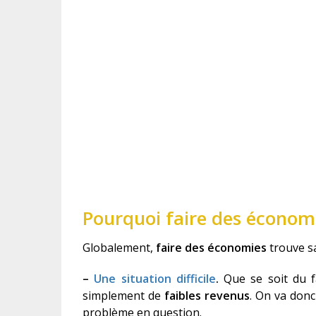
Pourquoi faire des économ
Globalement,
faire des économies
trouve sa
–
Une situation difficile
.
Que se soit du 
simplement de
faibles revenus
. On va donc
problème en question.