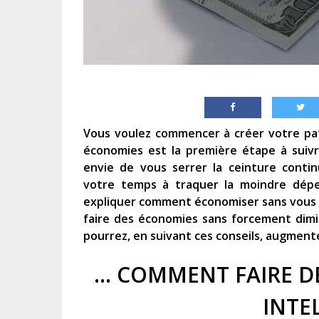
Vous voulez commencer à créer votre pat
économies est la première étape à suivr
envie de vous serrer la ceinture conti
votre temps à traquer la moindre dépe
expliquer comment économiser sans vous pre
faire des économies sans forcement dimin
pourrez, en suivant ces conseils, augment
… COMMENT FAIRE D
INTE