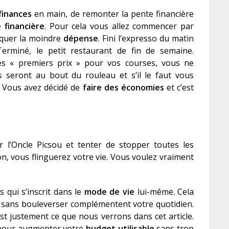
finances
en main, de remonter la pente financière
 financière
. Pour cela vous allez commencer par
aquer la moindre
dépense
. Fini l’expresso du matin
 Terminé, le petit restaurant de fin de semaine.
es « premiers prix » pour vos courses, vous ne
 seront au bout du rouleau et s’il le faut vous
? Vous avez décidé de
faire des économies
et c’est
ir l’Oncle Picsou et tenter de stopper toutes les
ion, vous flinguerez votre vie. Vous voulez vraiment
 qui s’inscrit dans le
mode de vie
lui-même. Cela
 sans bouleverser complémentent votre quotidien.
’est justement ce que nous verrons dans cet article.
r pour augmenter votre
budget utilisable
sans trop