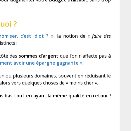
uoi ?
omiser, c’est idiot ? »
, la notion de «
faire des
stincts :
 côté des
sommes d’
argent
que l’on n’affecte pas à
ent avoir une
épargne
gagnante »
.
un ou plusieurs domaines, souvent en réduisant le
 alors vers quelques choses de « moins cher ».
lus bas tout en ayant la même qualité en retour !