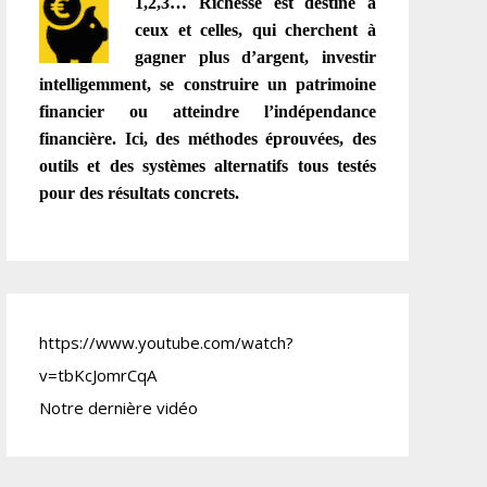
1,2,3… Richesse est destiné à
ceux et celles, qui cherchent à
gagner plus d’argent, investir
intelligemment, se construire un patrimoine
financier ou atteindre l’indépendance
financière. Ici, des méthodes éprouvées, des
outils et des systèmes alternatifs tous testés
pour des résultats concrets.
https://www.youtube.com/watch?
v=tbKcJomrCqA
Notre dernière vidéo