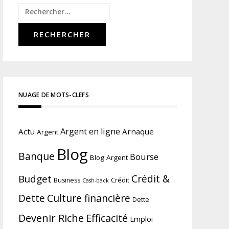
Rechercher :
NUAGE DE MOTS-CLEFS
Argent en ligne
Actu
Arnaque
Argent
Blog
Banque
Bourse
Blog Argent
Budget
Crédit &
Business
Crédit
Cash-back
Culture financière
Dette
Dette
Devenir Riche
Efficacité
Emploi