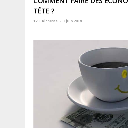
COMMENT FAIRE DES ÉCONOM
TÊTE ?
123...Richesse
-
3 juin 2018