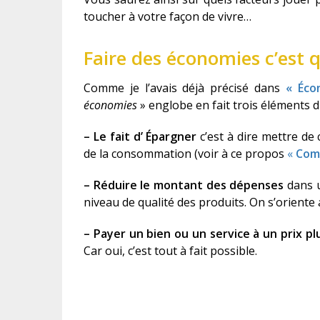
toucher à votre façon de vivre…
Faire des économies c’est q
Comme je l’avais déjà précisé dans
« Écon
économies
» englobe en fait trois éléments di
–
Le fait d’
Épargner
c’est à dire mettre de
de la consommation (voir à ce propos
«
Comm
–
Réduire le montant des dépenses
dans 
niveau de qualité des produits. On s’oriente
– P
ayer un bien ou un service à un prix p
Car oui, c’est tout à fait possible.