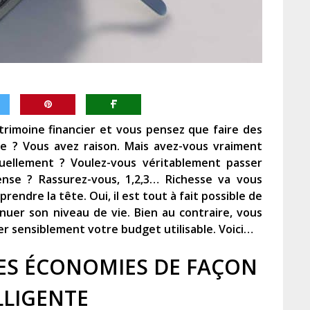
rimoine financier et vous pensez que faire des
e ? Vous avez raison. Mais avez-vous vraiment
nuellement ? Voulez-vous véritablement passer
nse ? Rassurez-vous, 1,2,3… Richesse va vous
ndre la tête. Oui, il est tout à fait possible de
uer son niveau de vie. Bien au contraire, vous
er sensiblement votre budget utilisable. Voici…
ES ÉCONOMIES DE FAÇON
LLIGENTE