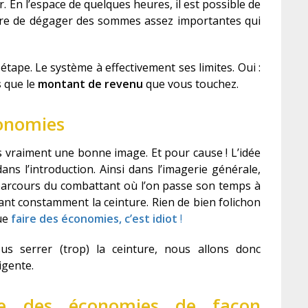
r. En l’espace de quelques heures, il est possible de
tre de dégager des sommes assez importantes qui
étape. Le système à effectivement ses limites. Oui :
s
que le
montant
de revenu
que vous touchez.
onomies
 vraiment une bonne image. Et pour cause ! L’idée
dans l’introduction. Ainsi dans l’imagerie générale,
arcours du combattant où l’on passe son temps à
ant constamment la ceinture. Rien de bien folichon
que
faire des économies, c’est idiot
!
 serrer (trop) la ceinture, nous allons donc
igente.
ire des économies de façon