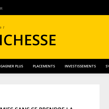
UR
QUEL COMPTE ÉPA
n !
RICHESSE
GAGNER PLUS
PLACEMENTS
INVESTISSEMENTS
S