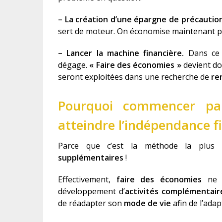
– La création d’une épargne de précautio
sert de moteur. On économise maintenant po
– Lancer la machine financière.
Dans ce 
dégage.
« Faire des économies »
devient d
seront exploitées dans une recherche de
re
Pourquoi commencer pa
atteindre l’indépendance f
Parce que c’est la méthode la plus
supplémentaires
!
Effectivement,
faire des économies
ne n
développement d’
activités complémentair
de réadapter son
mode de vie
afin de l’ada